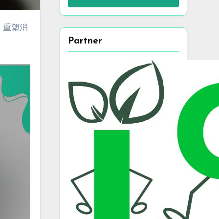
Partner