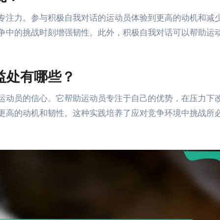
专注力。参与积极自我对话的运动员体验到更高的动机和减
争中的挑战时刻增强韧性。此外，积极自我对话可以帮助运
益处有哪些？
运动员的信心。它帮助运动员专注于自己的优势，在压力下
更高的动机和韧性。这种实践培养了应对竞争环境中挑战所