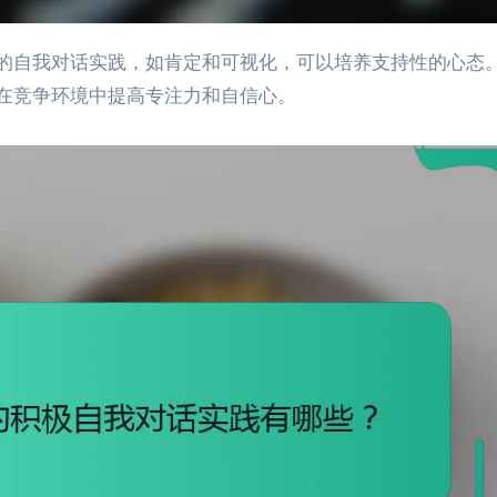
在竞争环境中提高专注力和自信心。