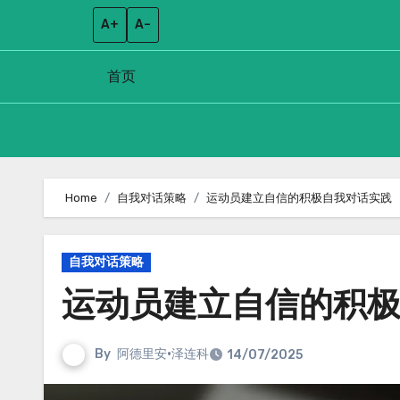
A+
A–
首页
Skip
to
Home
自我对话策略
运动员建立自信的积极自我对话实践
content
自我对话策略
运动员建立自信的积
By
阿德里安·泽连科
14/07/2025