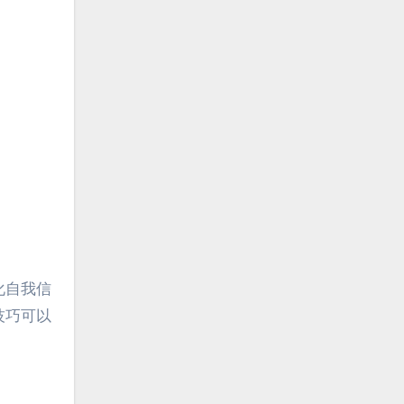
化自我信
技巧可以