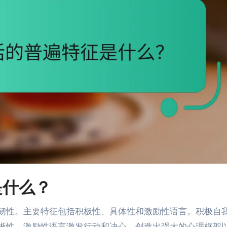
是什么？
韧性。主要特征包括积极性、具体性和激励性语言。积极自
晰性。激励性语言激发行动和决心，创造出强大的心理框架