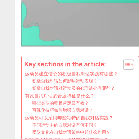
Key sections in the article:
运动员建立信心的积极自我对话实践有哪些？
积极自我对话如何影响运动表现？
积极自我对话对运动员的心理益处有哪些？
有效自我对话的普遍特征是什么？
哪些类型的积极肯定最有效？
可视化技巧如何增强自我对话？
运动员可以采用哪些独特的自我对话实践？
不同运动中的自我对话有何不同？
团队文化在自我对话策略中起什么作用？