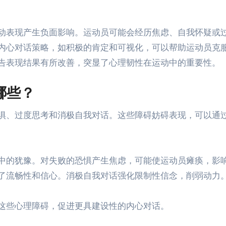
动表现产生负面影响。运动员可能会经历焦虑、自我怀疑或
内心对话策略，如积极的肯定和可视化，可以帮助运动员克
告表现结果有所改善，突显了心理韧性在运动中的重要性。
哪些？
惧、过度思考和消极自我对话。这些障碍妨碍表现，可以通
中的犹豫。对失败的恐惧产生焦虑，可能使运动员瘫痪，影
了流畅性和信心。消极自我对话强化限制性信念，削弱动力
这些心理障碍，促进更具建设性的内心对话。