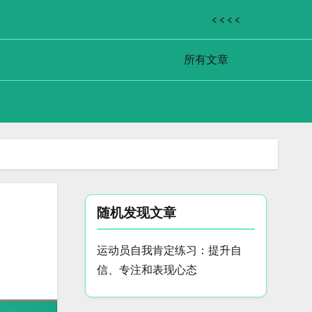
< < < <
所有文章
随机发现文章
运动员自我肯定练习：提升自
信、专注和表现心态