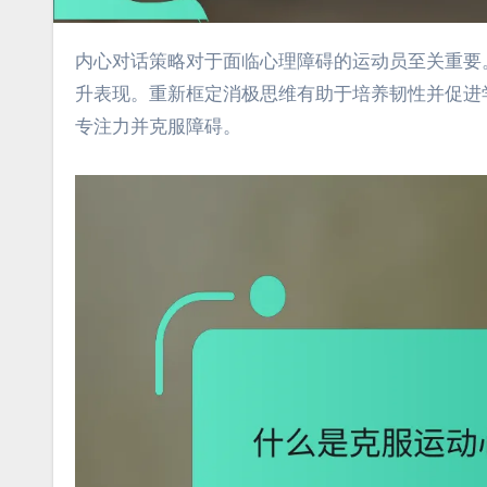
内心对话策略对于面临心理障碍的运动员至关重要。积极的自我对话等技巧可以增强信心，而可视化则通过心理排练提
升表现。重新框定消极思维有助于培养韧性并促进
专注力并克服障碍。