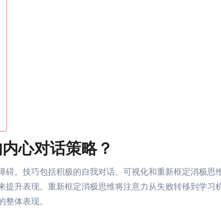
的内心对话策略？
障碍。技巧包括积极的自我对话、可视化和重新框定消极思
来提升表现。重新框定消极思维将注意力从失败转移到学习
的整体表现。