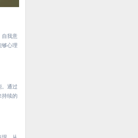
。自我意
能够心理
能。通过
来持续的
表现，从