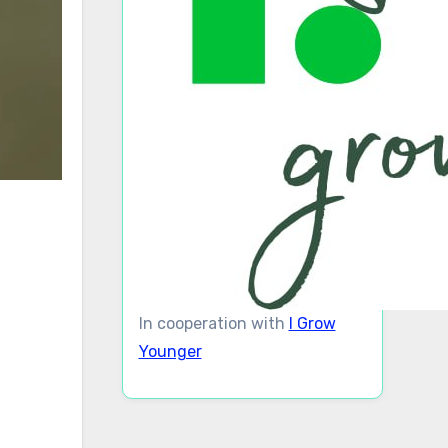
In cooperation with
I Grow
Younger