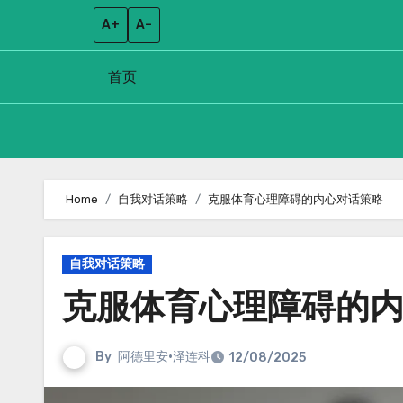
A+
A–
首页
Skip
to
Home
自我对话策略
克服体育心理障碍的内心对话策略
content
自我对话策略
克服体育心理障碍的
By
阿德里安·泽连科
12/08/2025