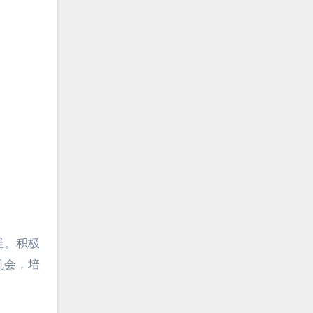
维。积极
机会，培