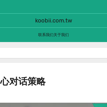
koobii.com.tw
联系我们
关于我们
内心对话策略