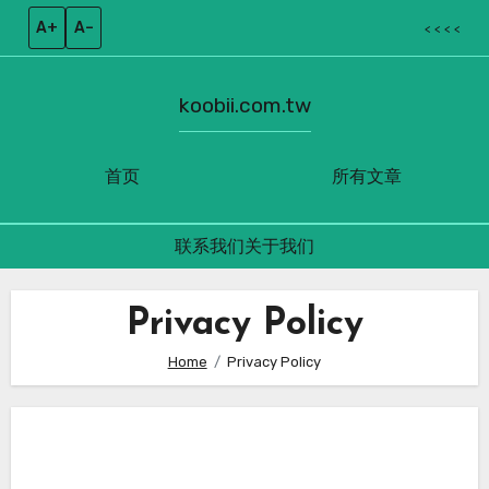
A+
A–
< < < <
koobii.com.tw
首页
所有文章
联系我们
关于我们
Skip
to
Privacy Policy
content
Home
Privacy Policy