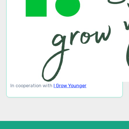
In cooperation with
I Grow Younger