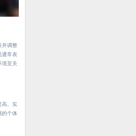
策并调整
员通常表
环境至关
提高。实
强的个体