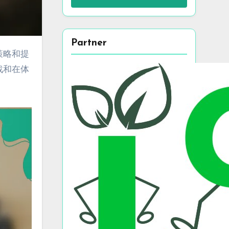
Partner
战和在体