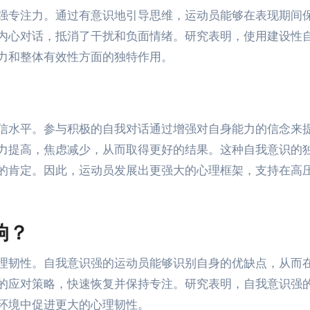
强专注力。通过有意识地引导思维，运动员能够在表现期间
内心对话，抵消了干扰和负面情绪。研究表明，使用建设性
力和整体有效性方面的独特作用。
信水平。参与积极的自我对话通过增强对自身能力的信念来
力提高，焦虑减少，从而取得更好的结果。这种自我意识的
的肯定。因此，运动员发展出更强大的心理框架，支持在高
响？
理韧性。自我意识强的运动员能够识别自身的优缺点，从而
的应对策略，快速恢复并保持专注。研究表明，自我意识强
环境中促进更大的心理韧性。