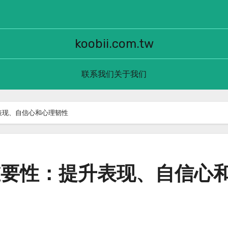
koobii.com.tw
联系我们
关于我们
表现、自信心和心理韧性
重要性：提升表现、自信心