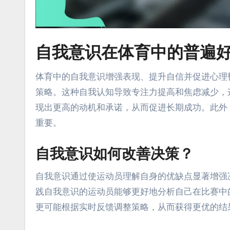
自我意识在体育中的普遍
体育中的自我意识增强表现、提升自信并促进心理
策略。这种自我认知导致专注力提高和焦虑减少，
现出更高的动机和承诺，从而促进长期成功。此外
重要。
自我意识如何改善决策？
自我意识通过使运动员理解自身的优缺点显著增强
践自我意识的运动员能够更好地分析自己在比赛中
更可能根据实时反馈调整策略，从而获得更优的结