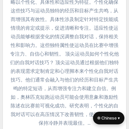
略以个性化、具体性和适应性为特征。个性化确保
这些技巧与运动员独特的经历和目标产生共鸣，从
而增强其有效性。具体性涉及制定针对特定技能或
情境的肯定或提示，促进清晰和专注。适应性使运
动员能够根据变化的情况调整自我对话，保持相关
性和影响力。这些独特属性使运动员在比赛中增强
专注力、自信心和韧性。 顶尖运动员如何个性化他
们的自我对话技巧？ 顶尖运动员通过根据他们独特
的表现需求定制肯定和心理脚本来个性化自我对话
技巧。他们通常会融入与他们的经历和目标产生共
鸣的特定短语，从而增强专注力和建立自信。例
如，奥林匹克短跑运动员可能会使用意象和激励性
陈述在比赛前可视化成功。研究表明，个性化的自
我对话可以在高压情况下改善韧性，使运动员能够
🌐 Chinese ▾
保持冷静并表现最佳。…