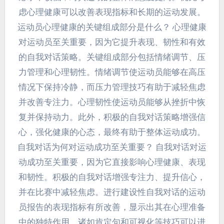
虑心理健康可以改善表现指标和长期的运动发展。
运动员心理健康的关键组成部分是什么？ 心理健康
对运动员至关重要，因为它提升表现、韧性和有效
的自我对话策略。关键组成部分包括情绪调节、压
力管理和心理韧性。情绪调节使运动员能够在高压
情况下保持冷静，而压力管理技巧有助于减轻焦虑
并改善专注力。心理韧性使运动员能够从挫折中恢
复并保持动力。此外，积极的自我对话策略增强信
心，强化健康的心态，最终有助于整体运动成功。
自我对话为何对运动成功至关重要？ 自我对话对运
动成功至关重要，因为它直接影响心理健康、表现
和韧性。积极的自我对话增强专注力、提升信心，
并在比赛中减轻焦虑。进行建设性自我对话的运动
员报告的表现指标有所改善，显示出其在心理准备
中的独特作用。诸如肯定句和可视化等技巧可以进