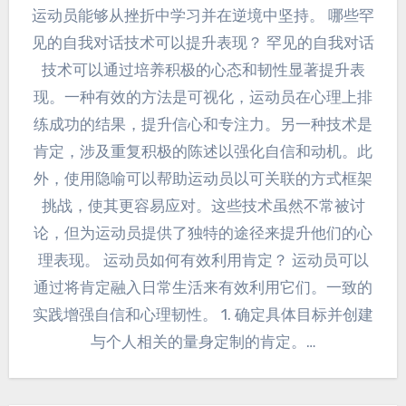
运动员能够从挫折中学习并在逆境中坚持。 哪些罕
见的自我对话技术可以提升表现？ 罕见的自我对话
技术可以通过培养积极的心态和韧性显著提升表
现。一种有效的方法是可视化，运动员在心理上排
练成功的结果，提升信心和专注力。另一种技术是
肯定，涉及重复积极的陈述以强化自信和动机。此
外，使用隐喻可以帮助运动员以可关联的方式框架
挑战，使其更容易应对。这些技术虽然不常被讨
论，但为运动员提供了独特的途径来提升他们的心
理表现。 运动员如何有效利用肯定？ 运动员可以
通过将肯定融入日常生活来有效利用它们。一致的
实践增强自信和心理韧性。 1. 确定具体目标并创建
与个人相关的量身定制的肯定。…