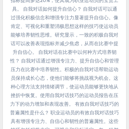
指标提高多达20%，使其成为职业运动员的宝贵工
具。 自我对话如何提升自信心？ 自我对话可以通
过强化积极信念和增强专注力显著提升自信心。像
肯定、可视化和重塑消极思想这样的技巧使运动员
能够培养韧性思维。研究显示，一致的积极自我对
话可以改善表现指标并减少焦虑，从而在比赛中提
升自信心。 自我对话在比赛中以何种方式培养韧
性？ 自我对话通过增强专注力、提升自信心和管理
压力在比赛中培养韧性。积极的自我对话帮助运动
员保持成长心态，使他们能够将挑战视为机会。这
种心理方法支持情绪调节，使运动员能够更快地从
挫折中恢复。使用自我对话技巧的运动员报告在压
力下的动力增加和表现改善。 有效自我对话技巧的
普遍属性是什么？ 职业运动员的有效自我对话技巧
具有增强专注力、自信心和韧性的普遍属性。这些