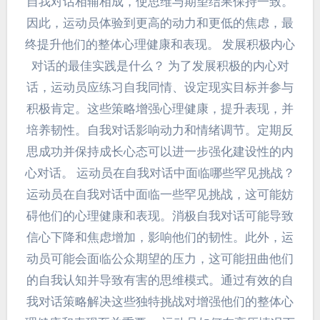
自我对话相辅相成，使思维与期望结果保持一致。
因此，运动员体验到更高的动力和更低的焦虑，最
终提升他们的整体心理健康和表现。 发展积极内心
对话的最佳实践是什么？ 为了发展积极的内心对
话，运动员应练习自我同情、设定现实目标并参与
积极肯定。这些策略增强心理健康，提升表现，并
培养韧性。自我对话影响动力和情绪调节。定期反
思成功并保持成长心态可以进一步强化建设性的内
心对话。 运动员在自我对话中面临哪些罕见挑战？
运动员在自我对话中面临一些罕见挑战，这可能妨
碍他们的心理健康和表现。消极自我对话可能导致
信心下降和焦虑增加，影响他们的韧性。此外，运
动员可能会面临公众期望的压力，这可能扭曲他们
的自我认知并导致有害的思维模式。通过有效的自
我对话策略解决这些独特挑战对增强他们的整体心