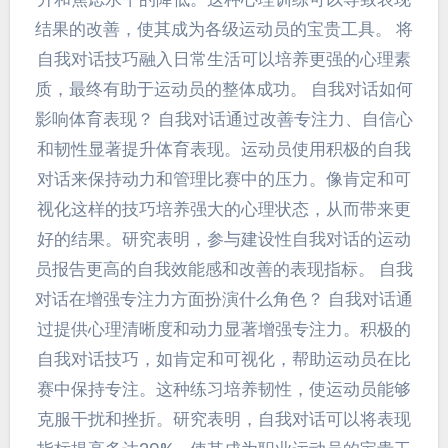
结果的改善，使其成为各级运动员的宝贵工具。 将
自我对话技巧融入日常生活可以培养更强的心理素
质，最终有助于运动员的整体成功。 自我对话如何
影响体育表现？ 自我对话通过改善专注力、自信心
和韧性显著提升体育表现。运动员使用积极的自我
对话来保持动力和管理比赛中的压力。像肯定和可
视化这样的技巧培养强大的心理状态，从而带来更
好的结果。研究表明，参与建设性自我对话的运动
员报告更高的自我效能感和改善的表现指标。 自我
对话在增强专注力方面扮演什么角色？ 自我对话通
过提供心理清晰度和动力显著增强专注力。积极的
自我对话技巧，如肯定和可视化，帮助运动员在比
赛中保持专注。这种练习培养韧性，使运动员能够
克服干扰和挫折。研究表明，自我对话可以将表现