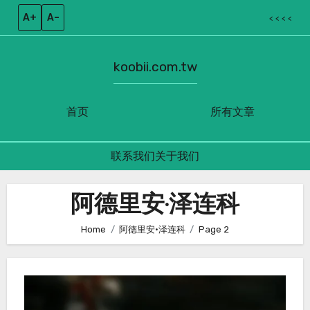
A+
A–
< < < <
koobii.com.tw
首页
所有文章
联系我们
关于我们
Skip
to
阿德里安·泽连科
content
Home
阿德里安·泽连科
Page 2