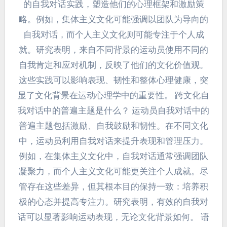
的自我对话实践，塑造他们的心理框架和激励策
略。例如，集体主义文化可能强调以团队为导向的
自我对话，而个人主义文化则可能专注于个人成
就。研究表明，来自不同背景的运动员使用不同的
自我肯定和应对机制，反映了他们的文化价值观。
这些实践可以影响表现、韧性和整体心理健康，突
显了文化背景在运动心理学中的重要性。 跨文化自
我对话中的普遍主题是什么？ 运动员自我对话中的
普遍主题包括激励、自我鼓励和韧性。在不同文化
中，运动员利用自我对话来提升表现和管理压力。
例如，在集体主义文化中，自我对话通常强调团队
凝聚力，而个人主义文化可能更关注个人成就。尽
管存在这些差异，但其根本目的保持一致：培养积
极的心态并提高专注力。研究表明，有效的自我对
话可以显著影响运动表现，无论文化背景如何。 语