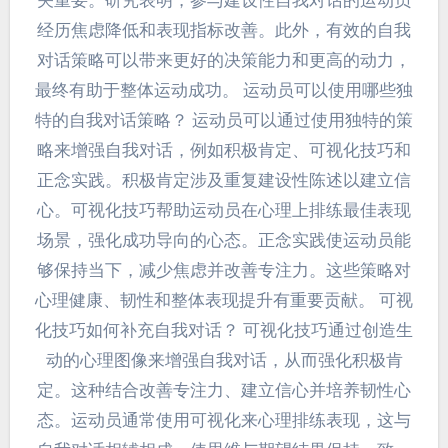
关重要。研究表明，参与建设性自我对话的运动员
经历焦虑降低和表现指标改善。此外，有效的自我
对话策略可以带来更好的决策能力和更高的动力，
最终有助于整体运动成功。 运动员可以使用哪些独
特的自我对话策略？ 运动员可以通过使用独特的策
略来增强自我对话，例如积极肯定、可视化技巧和
正念实践。积极肯定涉及重复建设性陈述以建立信
心。可视化技巧帮助运动员在心理上排练最佳表现
场景，强化成功导向的心态。正念实践使运动员能
够保持当下，减少焦虑并改善专注力。这些策略对
心理健康、韧性和整体表现提升有重要贡献。 可视
化技巧如何补充自我对话？ 可视化技巧通过创造生
动的心理图像来增强自我对话，从而强化积极肯
定。这种结合改善专注力、建立信心并培养韧性心
态。运动员通常使用可视化来心理排练表现，这与