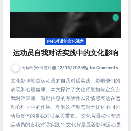
内心对话的文化视角
运动员自我对话实践中的文化影响
阿德里安·泽连科
12/08/2025
No Comments
文化影响塑造运动员的自我对话实践，影响他们的
表现和心理健康。本文探讨了文化背景如何定义自
我对话策略、激励信息的有效性以及情感表达在运
动心理学中的作用。理解这些动态对于优化不同运
动员群体的自我对话至关重要。 文化背景如何塑造
运动员的自我对话实践？ 文化背景显著影响运动员