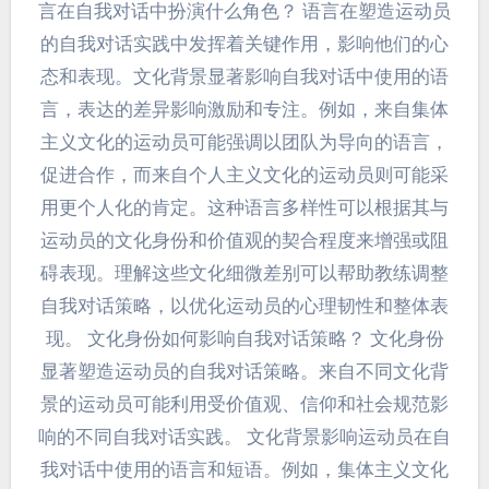
言在自我对话中扮演什么角色？ 语言在塑造运动员
的自我对话实践中发挥着关键作用，影响他们的心
态和表现。文化背景显著影响自我对话中使用的语
言，表达的差异影响激励和专注。例如，来自集体
主义文化的运动员可能强调以团队为导向的语言，
促进合作，而来自个人主义文化的运动员则可能采
用更个人化的肯定。这种语言多样性可以根据其与
运动员的文化身份和价值观的契合程度来增强或阻
碍表现。理解这些文化细微差别可以帮助教练调整
自我对话策略，以优化运动员的心理韧性和整体表
现。 文化身份如何影响自我对话策略？ 文化身份
显著塑造运动员的自我对话策略。来自不同文化背
景的运动员可能利用受价值观、信仰和社会规范影
响的不同自我对话实践。 文化背景影响运动员在自
我对话中使用的语言和短语。例如，集体主义文化