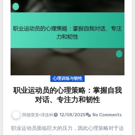
心理训练与韧性
职业运动员的心理策略：掌握自我
对话、专注力和韧性
阿德里安·泽连科
12/08/2025
No Comments
职业运动员面临巨大的压力，因此心理策略对于达