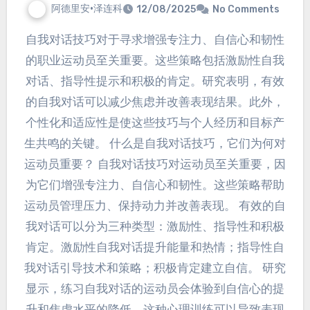
阿德里安·泽连科
12/08/2025
No Comments
自我对话技巧对于寻求增强专注力、自信心和韧性
的职业运动员至关重要。这些策略包括激励性自我
对话、指导性提示和积极的肯定。研究表明，有效
的自我对话可以减少焦虑并改善表现结果。此外，
个性化和适应性是使这些技巧与个人经历和目标产
生共鸣的关键。 什么是自我对话技巧，它们为何对
运动员重要？ 自我对话技巧对运动员至关重要，因
为它们增强专注力、自信心和韧性。这些策略帮助
运动员管理压力、保持动力并改善表现。 有效的自
我对话可以分为三种类型：激励性、指导性和积极
肯定。激励性自我对话提升能量和热情；指导性自
我对话引导技术和策略；积极肯定建立自信。 研究
显示，练习自我对话的运动员会体验到自信心的提
升和焦虑水平的降低。这种心理训练可以导致表现