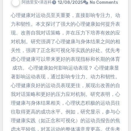
阿德里安·泽连科
12/08/2025
No Comments
心理健康对运动员至关重要，直接影响专注力、动
力和韧性。本文探讨了强大的心理健康如何提升表
现、改善自我对话策略，并在压力下培养有效的应
对机制。研究强调了心理健康与身体结果之间的相
关性，强调了正念和可视化等实践的好处。优先考
虑心理健康可以带来更好的表现指标和长期的体育
成功。 心理健康如何影响运动表现？ 心理健康显
著影响运动表现，通过影响专注力、动力和韧性。
心理健康良好的运动员表现更佳，展现出改善的自
我对话策略和更好的压力应对机制。研究表明，心
理健康与身体结果相关，心理状态积极的运动员往
往取得更高的成功水平。例如，研究显示，参与心
理健康实践（如正念和可视化）的运动员报告的焦
虑水平较低，对其运动的整体满意度更高。优先考