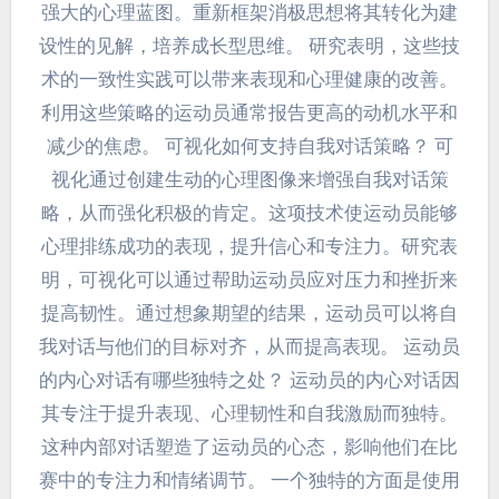
强大的心理蓝图。重新框架消极思想将其转化为建
设性的见解，培养成长型思维。 研究表明，这些技
术的一致性实践可以带来表现和心理健康的改善。
利用这些策略的运动员通常报告更高的动机水平和
减少的焦虑。 可视化如何支持自我对话策略？ 可
视化通过创建生动的心理图像来增强自我对话策
略，从而强化积极的肯定。这项技术使运动员能够
心理排练成功的表现，提升信心和专注力。研究表
明，可视化可以通过帮助运动员应对压力和挫折来
提高韧性。通过想象期望的结果，运动员可以将自
我对话与他们的目标对齐，从而提高表现。 运动员
的内心对话有哪些独特之处？ 运动员的内心对话因
其专注于提升表现、心理韧性和自我激励而独特。
这种内部对话塑造了运动员的心态，影响他们在比
赛中的专注力和情绪调节。 一个独特的方面是使用