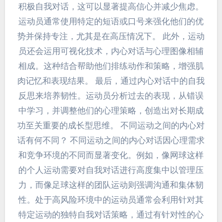
积极自我对话，这可以显著提高信心并减少焦虑。
运动员通常使用特定的短语或口号来强化他们的优
势并保持专注，尤其是在高压情况下。 此外，运动
员还会运用可视化技术，内心对话与心理图像相辅
相成。这种结合帮助他们排练动作和策略，增强肌
肉记忆和表现结果。 最后，通过内心对话中的自我
反思来培养韧性。运动员分析过去的表现，从错误
中学习，并调整他们的心理策略，创造出对长期成
功至关重要的成长型思维。 不同运动之间的内心对
话有何不同？ 不同运动之间的内心对话因心理需求
和竞争环境的不同而显著变化。例如，像网球这样
的个人运动需要对自我对话进行高度集中以管理压
力，而像足球这样的团队运动则强调沟通和集体韧
性。处于高风险环境中的运动员通常会利用针对其
特定运动的独特自我对话策略，通过有针对性的心