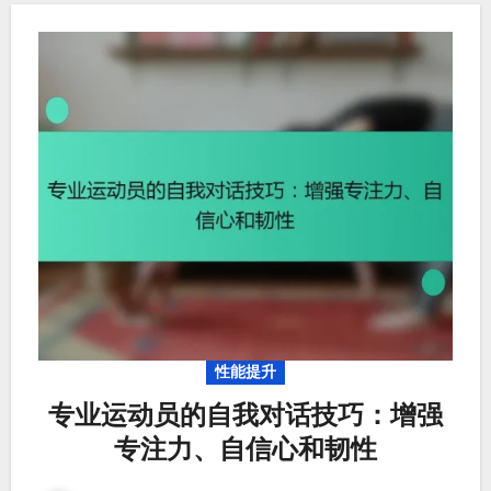
性能提升
专业运动员的自我对话技巧：增强
专注力、自信心和韧性