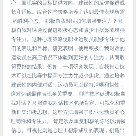
心，而现实的目标提供方向。建设性的反馈促进成
长和适应。综合这些策略培养了达到最佳表现所需
的胜利心态。 积极自我对话如何增强专注力？ 积
极自我对话通过促进积极心态和减少干扰显著增强
专注力。这种心理策略使职业运动员能够专注于他
们的表现和目标。研究表明，使用积极自我对话的
运动员在高压情况下体验到更好的专注力，从而取
得更好的结果。例如，一项研究发现，自我肯定技
术可以在比赛中提高专注力并减少焦虑。通过培养
建设性的内部对话，运动员可以保持清晰和韧性，
这对达到最佳表现至关重要。 哪些技术促进积极自
我对话？ 积极自我对话技术包括肯定、可视化和重
新框架消极思想。这些方法增强了职业运动员的心
理韧性和专注力。 肯定涉及重复积极的陈述以增强
信心。可视化则是心理上想象成功的表现，创造出