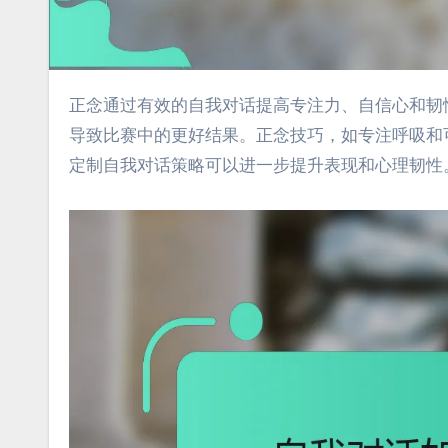
正念通过有效的自我对话提高专注力、自信心和韧性，从而增强运动表现。积极的自我对话可以提高动机，减少焦虑，
导致比赛中的更好结果。正念技巧，如专注呼吸和
定制自我对话策略可以进一步提升表现和心理韧性