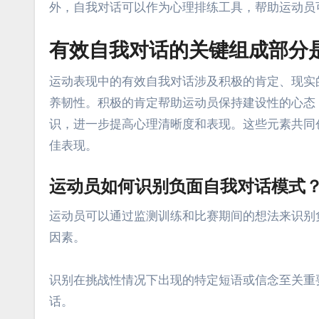
外，自我对话可以作为心理排练工具，帮助运动员
有效自我对话的关键组成部分
运动表现中的有效自我对话涉及积极的肯定、现实
养韧性。积极的肯定帮助运动员保持建设性的心态
识，进一步提高心理清晰度和表现。这些元素共同
佳表现。
运动员如何识别负面自我对话模式
运动员可以通过监测训练和比赛期间的想法来识别
因素。
识别在挑战性情况下出现的特定短语或信念至关重要
话。