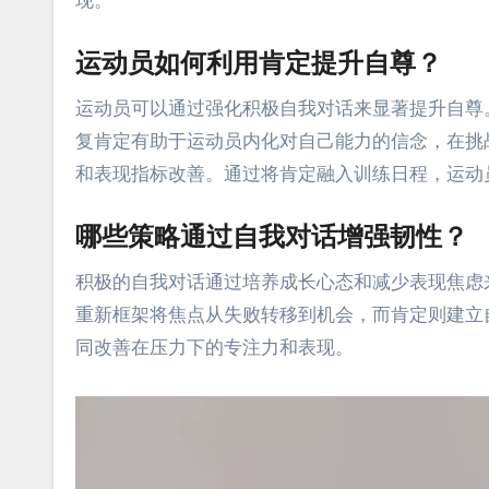
运动员如何利用肯定提升自尊？
运动员可以通过强化积极自我对话来显著提升自尊
复肯定有助于运动员内化对自己能力的信念，在挑
和表现指标改善。通过将肯定融入训练日程，运动
哪些策略通过自我对话增强韧性？
积极的自我对话通过培养成长心态和减少表现焦虑
重新框架将焦点从失败转移到机会，而肯定则建立
同改善在压力下的专注力和表现。