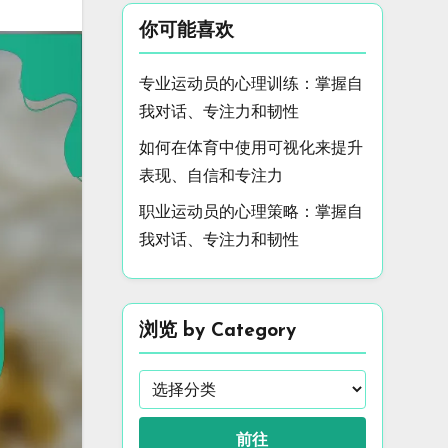
你可能喜欢
专业运动员的心理训练：掌握自
我对话、专注力和韧性
如何在体育中使用可视化来提升
表现、自信和专注力
职业运动员的心理策略：掌握自
我对话、专注力和韧性
浏览 by Category
前往