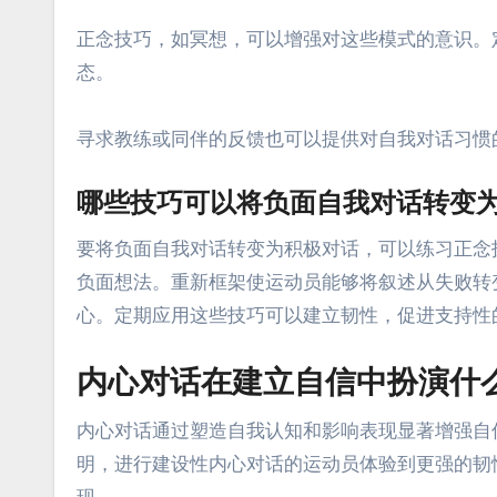
正念技巧，如冥想，可以增强对这些模式的意识。
态。
寻求教练或同伴的反馈也可以提供对自我对话习惯
哪些技巧可以将负面自我对话转变
要将负面自我对话转变为积极对话，可以练习正念
负面想法。重新框架使运动员能够将叙述从失败转
心。定期应用这些技巧可以建立韧性，促进支持性
内心对话在建立自信中扮演什
内心对话通过塑造自我认知和影响表现显著增强自
明，进行建设性内心对话的运动员体验到更强的韧
现。