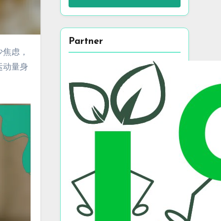
Partner
运动量身