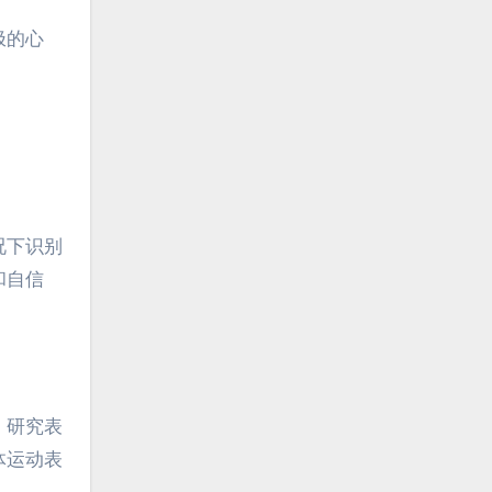
极的心
。
况下识别
和自信
。研究表
体运动表