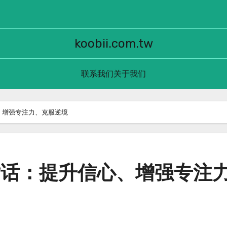
koobii.com.tw
联系我们
关于我们
、增强专注力、克服逆境
对话：提升信心、增强专注