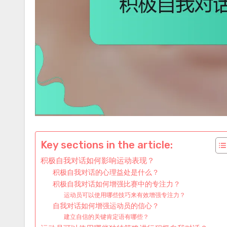
Key sections in the article:
积极自我对话如何影响运动表现？
积极自我对话的心理益处是什么？
积极自我对话如何增强比赛中的专注力？
运动员可以使用哪些技巧来有效增强专注力？
自我对话如何增强运动员的信心？
建立自信的关键肯定语有哪些？