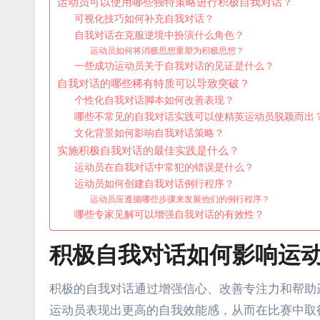
运动员可以使用哪些独特策略进行积极自我对话？
可视化技巧如何补充自我对话？
自我对话在克服逆境中扮演什么角色？
运动员如何将消极思想重塑为积极思想？
一些成功运动员关于自我对话的见证是什么？
自我对话的哪些稀有特质可以导致突破？
个性化自我对话脚本如何改善表现？
哪些不常见的自我对话实践可以使精英运动员脱颖而出
文化背景如何影响自我对话策略？
实施积极自我对话的最佳实践是什么？
运动员在自我对话中常犯的错误是什么？
运动员如何创建自我对话例行程序？
运动员应遵循哪些步骤来发展他们的例行程序？
哪些专家见解可以增强自我对话的有效性？
积极自我对话如何影响运
积极的自我对话通过增强信心、改善专注力和帮助
运动员表现出更高的自我效能感，从而在比赛中取