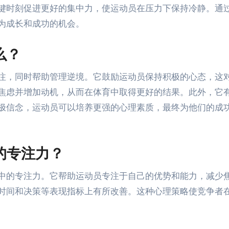
键时刻促进更好的集中力，使运动员在压力下保持冷静。通
为成长和成功的机会。
么？
注，同时帮助管理逆境。它鼓励运动员保持积极的心态，这
焦虑并增加动机，从而在体育中取得更好的结果。此外，它
极信念，运动员可以培养更强的心理素质，最终为他们的成
的专注力？
中的专注力。它帮助运动员专注于自己的优势和能力，减少
时间和决策等表现指标上有所改善。这种心理策略使竞争者