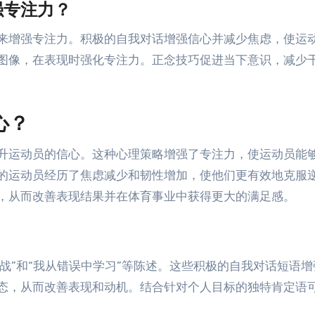
强专注力？
来增强专注力。积极的自我对话增强信心并减少焦虑，使运
图像，在表现时强化专注力。正念技巧促进当下意识，减少
心？
升运动员的信心。这种心理策略增强了专注力，使运动员能
的运动员经历了焦虑减少和韧性增加，使他们更有效地克服
，从而改善表现结果并在体育事业中获得更大的满足感。
挑战”和“我从错误中学习”等陈述。这些积极的自我对话短语
态，从而改善表现和动机。结合针对个人目标的独特肯定语