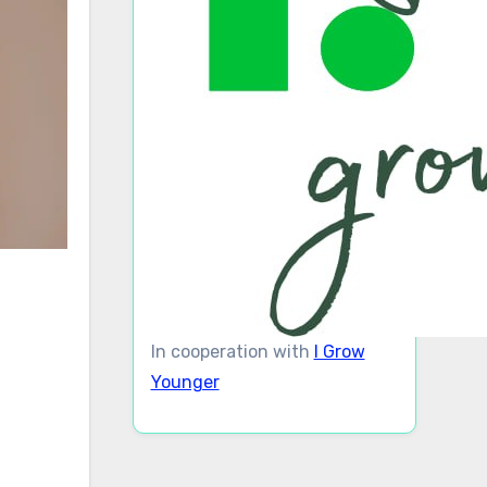
In cooperation with
I Grow
Younger