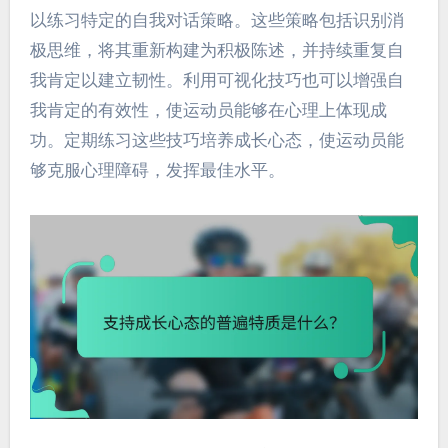
以练习特定的自我对话策略。这些策略包括识别消
极思维，将其重新构建为积极陈述，并持续重复自
我肯定以建立韧性。利用可视化技巧也可以增强自
我肯定的有效性，使运动员能够在心理上体现成
功。定期练习这些技巧培养成长心态，使运动员能
够克服心理障碍，发挥最佳水平。