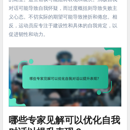
对话可能导致自我怀疑，而过度概括则导致失败主
义心态。不切实际的期望可能导致挫折和倦怠。相
反，运动员应专注于建设性和具体的自我肯定，以
促进韧性和动力。
哪些专家见解可以优化自我