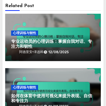
Related Post
心理训练与韧性
专业运动员的心理训练：掌握自我对话、专
注力和韧性
阿德里安·泽连科
12/08/2025
心理训练与韧性
如何在体育中使用可视化来提升表现、自信
和专注力