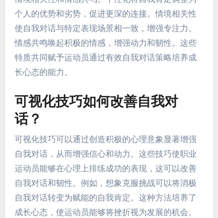
个人的优势和劣势，促进更深的连接。情境相关性
使自我对话与特定表现场景相一致，增强专注力。
情感共鸣唤起积极的情感，增强动力和韧性。这些
特质共同赋予运动员通过有效自我对话策略培养成
长心态的能力。
可视化技巧如何改善自我对
话？
可视化技巧可以通过创造积极的心理意象显著增强
自我对话，从而增强信心和动力。这些技巧使职业
运动员能够在心理上排练成功的表现，这可以改善
自我对话和韧性。例如，想象克服挑战可以将消极
自我对话转变为赋能的自我肯定。这种方法培养了
成长心态，使运动员能够将挫折视为发展的机会。