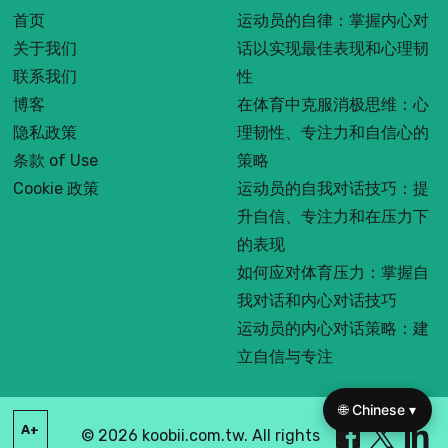
首页
运动员的自律：掌握内心对
关于我们
话以实现最佳表现和心理韧
联系我们
性
博客
在体育中克服消极思维：心
隐私政策
理韧性、专注力和自信心的
条款 of Use
策略
Cookie 政策
运动员的自我对话技巧：提
升自信、专注力和在压力下
的表现
如何应对体育压力：掌握自
我对话和内心对话技巧
运动员的内心对话策略：建
立自信与专注
🌐 Chinese ▾
A+
© 2026 koobii.com.tw. All rights