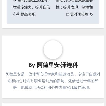
运动员的正念练习：
运动员心理健康的重要
navigation
增强专注力、提升自信
性：提升表现、韧性和
心和提高表现
自我对话策略
By
阿德里安·泽连科
阿德里安是一位体育心理学家和前运动员，专注于自我对
话和内心对话对职业运动员的影响。凭借超过十年的经
验，他帮助运动员利用心理力量实现最佳表现。