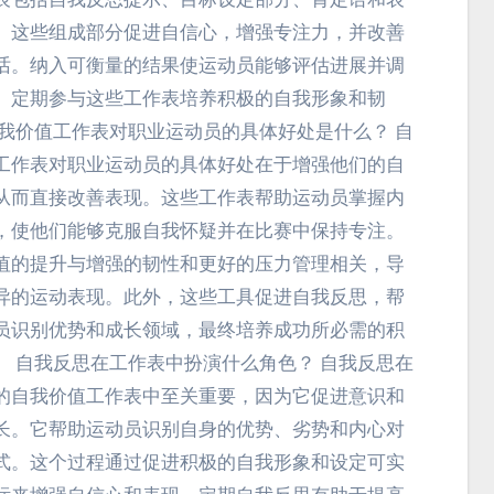
。这些组成部分促进自信心，增强专注力，并改善
话。纳入可衡量的结果使运动员能够评估进展并调
。定期参与这些工作表培养积极的自我形象和韧
自我价值工作表对职业运动员的具体好处是什么？ 自
工作表对职业运动员的具体好处在于增强他们的自
从而直接改善表现。这些工作表帮助运动员掌握内
，使他们能够克服自我怀疑并在比赛中保持专注。
值的提升与增强的韧性和更好的压力管理相关，导
异的运动表现。此外，这些工具促进自我反思，帮
员识别优势和成长领域，最终培养成功所必需的积
。 自我反思在工作表中扮演什么角色？ 自我反思在
的自我价值工作表中至关重要，因为它促进意识和
长。它帮助运动员识别自身的优势、劣势和内心对
式。这个过程通过促进积极的自我形象和设定可实