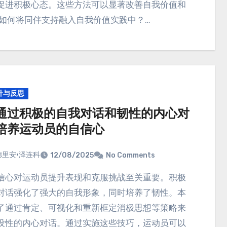
促进积极心态。这些方法可以显著改善自我价值和
 如何将同伴支持融入自我价值实践中？…
升与反思
通过积极的自我对话和韧性的内心对
培养运动员的自信心
德里安·泽连科
12/08/2025
No Comments
对话强化了强大的自我形象，同时培养了韧性。本
了通过肯定、可视化和重新框定消极思想等策略来
设性的内心对话。通过实施这些技巧，运动员可以