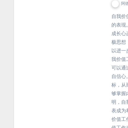
阿
自我价值工作表可以显著提升运动员的自信心并增强他们
的表现
成长心
极思想
以进一
我价值
可以通
自信心
标，从
够掌握
明，自
表成为
价值工
值工作