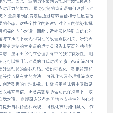
极思想。因此，运动员体验到表现的一致性提高和
应对压力的能力。 量身定制的肯定语如何改善运动
态？ 量身定制的肯定语通过培养自信和专注显著改
员的心态。这些个性化的陈述针对个人的优势和挑
进积极的内心对话。因此，运动员体验到自信心的
这与在压力下表现和韧性的改善直接相关。研究表
用量身定制的肯定语的运动员报告出更高的动机和
焦虑，显示出它们在心理训练中的独特有效性。 哪
练习可以提升运动员的自我对话？ 参与特定练习可
提升运动员的自我对话。诸如可视化、积极肯定和
想等技巧是有效的方法。 可视化涉及心理排练成功
，创造积极的心理形象。积极肯定意味着重复鼓励
述以建立自信。正念冥想帮助运动员保持当下，减
自我对话。 定期融入这些练习培养支持性的内心对
终提升自我价值和表现。 可视化技巧如何融入工作