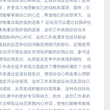
标来增强自信心和表现。定期自我反思有助于提高
性，并更深入地理解自己的动机和愿望。最终，它
员能够掌握自己的心态，释放他们的全部潜力。 运
何衡量自我价值的进展？ 运动员可以通过自我评估
来衡量自我价值的进展，这些工作表跟踪自信水
现指标和内心对话。这些工作表通常包括目标设
成就的反思和识别消极思维模式的部分。定期使用
运动员可视化成长并强化积极的自我认知。参与这
增强自我意识，从而提高竞争中的表现和韧性。 自
工作表在提升表现方面提供了哪些独特属性？ 自我
作表通过促进自我意识、增强自信心和改善心理韧
地提升运动表现。这些工作表鼓励运动员反思自己
和成就，从而形成积极的自我形象。这种自信转化
和比赛中的更好专注和动力。此外，这些工作表的
方法帮助运动员掌握内心对话，使他们能够有效地