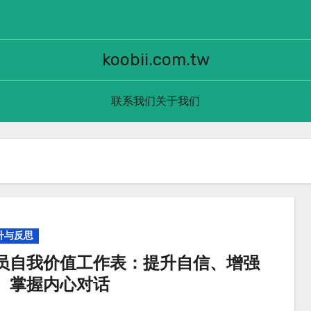
koobii.com.tw
联系我们
关于我们
升与反思
员自我价值工作表：提升自信、增强
、掌握内心对话