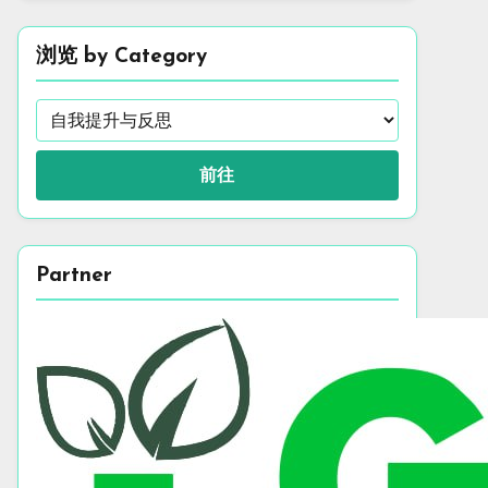
浏览 by Category
前往
Partner