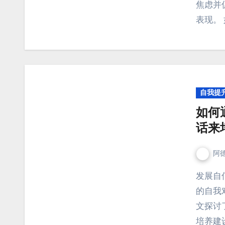
焦虑并
表现。
自我提
如何
话来
阿
发展自信心对运动员提升表现和克服挑战至关重要。积极
的自我
文探讨
培养建