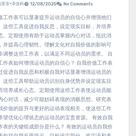
德里安·泽连科
12/08/2025
No Comments
。这些工具促进自我反思，设定现实目标，并培养
态。定期使用有助于运动员掌握内心对话，抵抗消
，并提高心理韧性。理解文化对自我价值的影响可
步调整这些工作表，以满足不同运动员的需求。 自
工作表如何增强运动员的自信心？ 自我价值工作表
过促进自我反思和积极自我对话显著增强运动员的
。这些工具帮助运动员识别自身优势并设定现实目
而培养成长心态。定期使用这些工作表使运动员能
内心对话，减少可能妨碍表现的消极思想。研究表
我价值的提升与更好的运动表现相关，使这些工作
希望优化心理状态的运动员的宝贵资源。 有效自我
作表的关键组成部分是什么？ 有效的运动员自我价
表包括自我反思提示、目标设定部分、肯定语和表