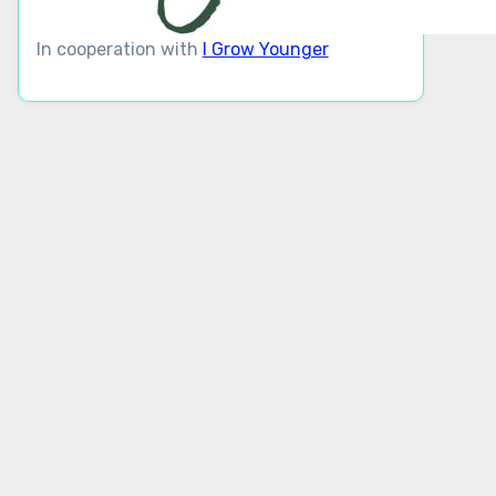
In cooperation with
I Grow Younger