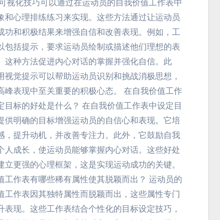
 可视化技巧可以通过在运动员的自我价值工作表中
象和心理排练练习来实现。这些方法通过让运动员
成功和积极结果来增强自信和改善表现。例如，工
以包括提示，要求运动员绘制或描述他们理想的表
。这种方法促进内心对话的掌握并强化自信。此
用视觉提示可以帮助运动员识别和挑战消极思想，
高峰表现中至关重要的积极心态。 在自我价值工作
定目标的好处是什么？ 在自我价值工作表中设定目
提供明确的目标增强运动员的自信心和表现。它培
感，提升动机，并改善专注力。此外，它鼓励自我
个人成长，使运动员能够掌握内心对话。这些好处
建立更强的心理框架，这是实现运动成功的关键。
值工作表有哪些稀有属性使其脱颖而出？ 运动员的
值工作表因其独特属性而脱颖而出，这些属性专门
升表现。这些工作表结合个性化的目标设定技巧，