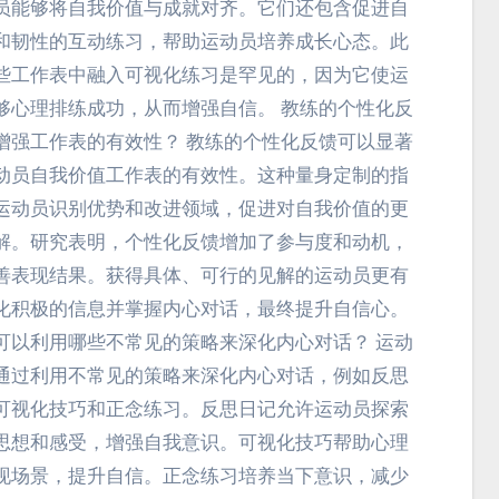
员能够将自我价值与成就对齐。它们还包含促进自
和韧性的互动练习，帮助运动员培养成长心态。此
些工作表中融入可视化练习是罕见的，因为它使运
够心理排练成功，从而增强自信。 教练的个性化反
增强工作表的有效性？ 教练的个性化反馈可以显著
动员自我价值工作表的有效性。这种量身定制的指
运动员识别优势和改进领域，促进对自我价值的更
解。研究表明，个性化反馈增加了参与度和动机，
善表现结果。获得具体、可行的见解的运动员更有
化积极的信息并掌握内心对话，最终提升自信心。
可以利用哪些不常见的策略来深化内心对话？ 运动
通过利用不常见的策略来深化内心对话，例如反思
可视化技巧和正念练习。反思日记允许运动员探索
思想和感受，增强自我意识。可视化技巧帮助心理
现场景，提升自信。正念练习培养当下意识，减少