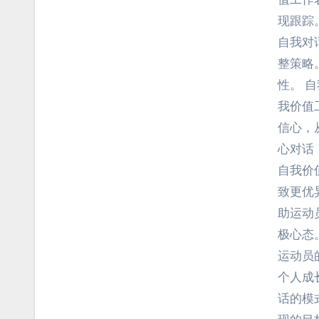
现跟踪
自我对
整策略
性。 
我价值
信心，
心对话
自我价
致更优
助运动
极心态
运动员
个人成
话的模