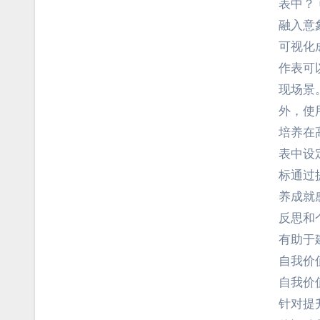
表中？
融入意
可视化
作表可
现场景
外，使
培养在
表中设
标通过
养成就
反思和
有助于
自我价
自我价
针对提