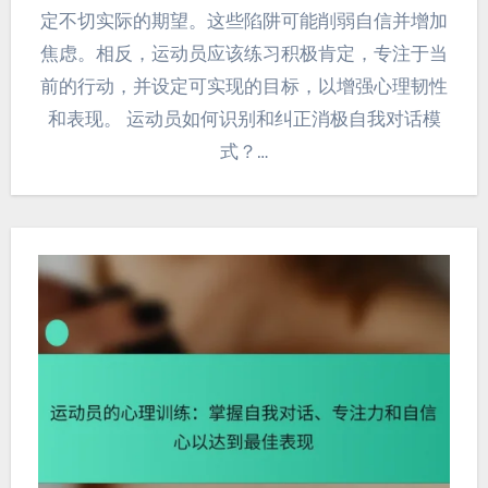
定不切实际的期望。这些陷阱可能削弱自信并增加
焦虑。相反，运动员应该练习积极肯定，专注于当
前的行动，并设定可实现的目标，以增强心理韧性
和表现。 运动员如何识别和纠正消极自我对话模
式？…