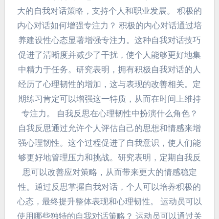
大的自我对话策略，支持个人和职业发展。 积极的
内心对话如何增强专注力？ 积极的内心对话通过培
养建设性心态显著增强专注力。这种自我对话技巧
促进了清晰度并减少了干扰，使个人能够更好地集
中精力于任务。研究表明，拥有积极自我对话的人
经历了心理韧性的增加，这与表现的改善相关。定
期练习肯定可以增强这一特质，从而在时间上维持
专注力。 自我反思在心理韧性中扮演什么角色？
自我反思通过允许个人评估自己的思想和情感来增
强心理韧性。这个过程促进了自我意识，使人们能
够更好地管理压力和挑战。研究表明，定期自我反
思可以改善应对策略，从而带来更大的情感稳定
性。通过反思掌握自我对话，个人可以培养积极的
心态，最终提升整体表现和心理韧性。 运动员可以
使用哪些独特的自我对话策略？ 运动员可以通过关