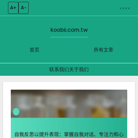
A+
A–
< < < <
koobii.com.tw
首页
所有文章
联系我们
关于我们
Skip
to
content