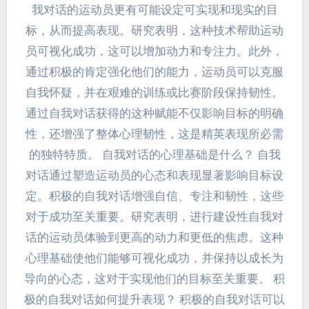
我对话的运动员更有可能设定可实现和现实的目
标，从而提高表现。研究表明，这种技术帮助运动
员可视化成功，这可以增加动力和专注力。此外，
通过积极的肯定强化他们的能力，运动员可以克服
自我怀疑，并在艰难的训练或比赛阶段保持韧性。
通过自我对话获得的这种赋能不仅影响目标的明确
性，还增强了整体心理韧性，这是精英表现所必需
的独特特质。 自我对话的心理基础是什么？ 自我
对话通过塑造运动员的心态和表现显著影响目标设
定。积极的自我对话增强自信、专注和韧性，这些
对于成功至关重要。研究表明，进行建设性自我对
话的运动员体验到更高的动力和更低的焦虑。这种
心理基础使他们能够可视化成功，并保持以成长为
导向的心态，这对于实现他们的目标至关重要。 积
极的自我对话如何提升表现？ 积极的自我对话可以