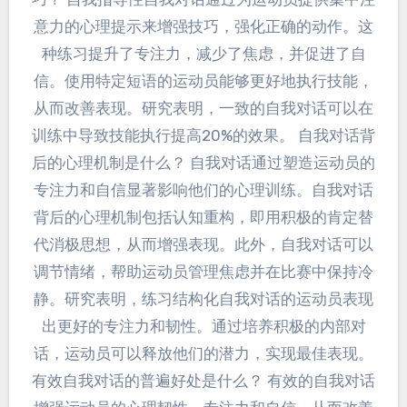
意力的心理提示来增强技巧，强化正确的动作。这
种练习提升了专注力，减少了焦虑，并促进了自
信。使用特定短语的运动员能够更好地执行技能，
从而改善表现。研究表明，一致的自我对话可以在
训练中导致技能执行提高20%的效果。 自我对话背
后的心理机制是什么？ 自我对话通过塑造运动员的
专注力和自信显著影响他们的心理训练。自我对话
背后的心理机制包括认知重构，即用积极的肯定替
代消极思想，从而增强表现。此外，自我对话可以
调节情绪，帮助运动员管理焦虑并在比赛中保持冷
静。研究表明，练习结构化自我对话的运动员表现
出更好的专注力和韧性。通过培养积极的内部对
话，运动员可以释放他们的潜力，实现最佳表现。
有效自我对话的普遍好处是什么？ 有效的自我对话