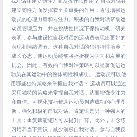
我对话在建立韧性方面发挥什么作用？ 自我对话在
建立韧性方面发挥着至关重要的作用，通过增强运
动员的心理力量和专注力。积极的自我对话帮助运
动员管理压力，并在挑战性情况下保持动机。研究
表明，参与建设性自我对话的运动员表现出更好的
表现和情绪调节。这种自我对话的独特特性培养了
成长心态，使运动员能够将挫折视为学习和发展的
机会。因此，有效的自我对话策略可以显著促进运
动员在其运动中的整体韧性和成功。 运动员可以使
用哪些独特策略来掌握自我对话？ 运动员可以通过
采用独特的策略来掌握自我对话，从而增强专注力
和自信。可视化技巧帮助运动员创造成功的心理图
像，强化积极的自我对话。肯定语是另一种强大的
工具；重复赋能短语可以提升自尊。此外，正念练
习培养当下意识，减少消极自我对话。参与自我反