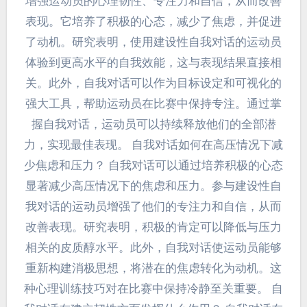
增强运动员的心理韧性、专注力和自信，从而改善
表现。它培养了积极的心态，减少了焦虑，并促进
了动机。研究表明，使用建设性自我对话的运动员
体验到更高水平的自我效能，这与表现结果直接相
关。此外，自我对话可以作为目标设定和可视化的
强大工具，帮助运动员在比赛中保持专注。通过掌
握自我对话，运动员可以持续释放他们的全部潜
力，实现最佳表现。 自我对话如何在高压情况下减
少焦虑和压力？ 自我对话可以通过培养积极的心态
显著减少高压情况下的焦虑和压力。参与建设性自
我对话的运动员增强了他们的专注力和自信，从而
改善表现。研究表明，积极的肯定可以降低与压力
相关的皮质醇水平。此外，自我对话使运动员能够
重新构建消极思想，将潜在的焦虑转化为动机。这
种心理训练技巧对在比赛中保持冷静至关重要。 自