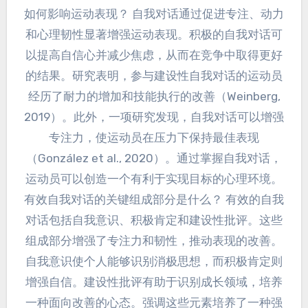
如何影响运动表现？ 自我对话通过促进专注、动力
和心理韧性显著增强运动表现。积极的自我对话可
以提高自信心并减少焦虑，从而在竞争中取得更好
的结果。研究表明，参与建设性自我对话的运动员
经历了耐力的增加和技能执行的改善（Weinberg,
2019）。此外，一项研究发现，自我对话可以增强
专注力，使运动员在压力下保持最佳表现
（González et al., 2020）。通过掌握自我对话，
运动员可以创造一个有利于实现目标的心理环境。
有效自我对话的关键组成部分是什么？ 有效的自我
对话包括自我意识、积极肯定和建设性批评。这些
组成部分增强了专注力和韧性，推动表现的改善。
自我意识使个人能够识别消极思想，而积极肯定则
增强自信。建设性批评有助于识别成长领域，培养
一种面向改善的心态。强调这些元素培养了一种强