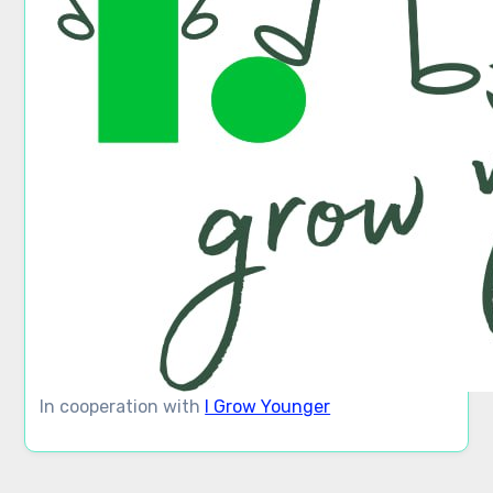
In cooperation with
I Grow Younger