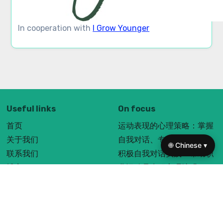
In cooperation with
I Grow Younger
Useful links
On focus
首页
运动表现的心理策略：掌握
关于我们
自我对话、专注力和韧性
🌐 Chinese ▾
联系我们
积极自我对话实践：帮助职
博客
业运动员克服心理障碍
隐私政策
运动员自我提升技巧：掌握
条款 of Use
积极自我对话和内心对话
Cookie 政策
自我对话策略提升表现：增