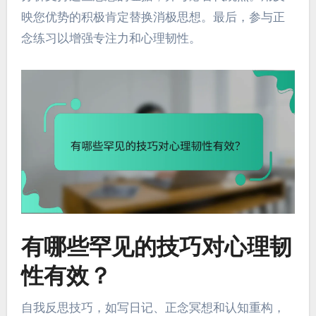
映您优势的积极肯定替换消极思想。最后，参与正
念练习以增强专注力和心理韧性。
有哪些罕见的技巧对心理韧
性有效？
自我反思技巧，如写日记、正念冥想和认知重构，