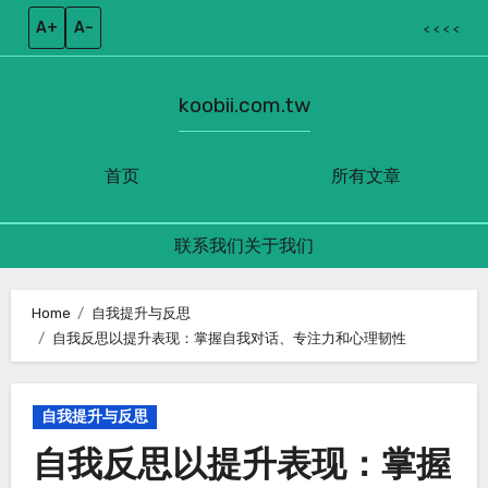
A+
A–
< < < <
koobii.com.tw
首页
所有文章
联系我们
关于我们
Skip
to
Home
自我提升与反思
自我反思以提升表现：掌握自我对话、专注力和心理韧性
content
自我提升与反思
自我反思以提升表现：掌握