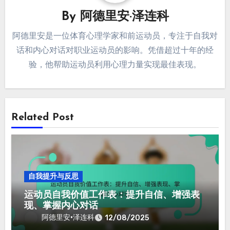
By
阿德里安·泽连科
阿德里安是一位体育心理学家和前运动员，专注于自我对
话和内心对话对职业运动员的影响。凭借超过十年的经
验，他帮助运动员利用心理力量实现最佳表现。
Related Post
自我提升与反思
运动员自我价值工作表：提升自信、增强表
现、掌握内心对话
阿德里安·泽连科
12/08/2025