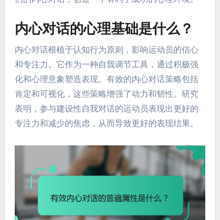
内心对话的心理基础是什么？
内心对话根植于认知行为原则，影响运动员的信心
和专注力。它作为一种自我调节工具，通过积极强
化和心理意象塑造表现。有效的内心对话策略包括
肯定和可视化，这些策略增强了动力和韧性。研究
表明，参与建设性自我对话的运动员表现出更好的
专注力和减少的焦虑，从而导致更好的表现结果。