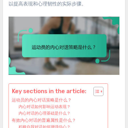
以提高表现和心理韧性的实际步骤。
Key sections in the article:
运动员的内心对话策略是什么？
内心对话如何影响运动表现？
内心对话的心理基础是什么？
有效内心对话的普遍属性是什么？
积极自我对话如何增强信心？