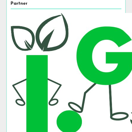
Partner