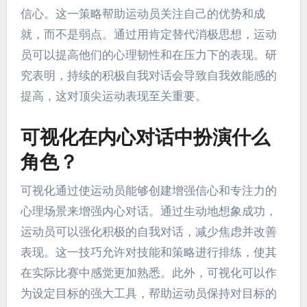
信心。这一策略帮助运动员关注自己的优势和成
就，而不是弱点。通过用肯定替代消极思想，运动
员可以提高他们的心理韧性和在压力下的表现。研
究表明，持续的积极自我对话会导致自我效能感的
提高，这对顶尖运动表现至关重要。
可视化在内心对话中扮演什么
角色？
可视化通过使运动员能够创建增强信心和专注力的
心理场景来增强内心对话。通过生动地想象成功，
运动员可以强化积极的自我对话，减少焦虑并改善
表现。这一技巧允许对技能和策略进行排练，使其
在实际比赛中感觉更加熟悉。此外，可视化可以作
为设定目标的强大工具，帮助运动员保持对目标的