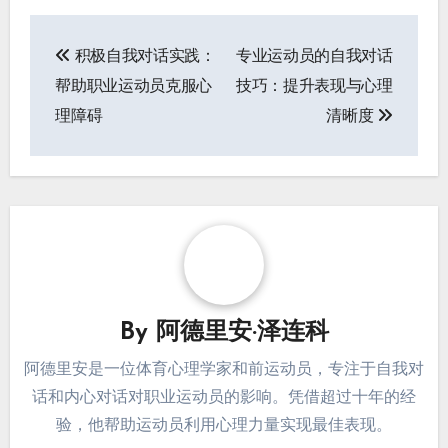
Post
积极自我对话实践：
专业运动员的自我对话
navigation
帮助职业运动员克服心
技巧：提升表现与心理
理障碍
清晰度
By
阿德里安·泽连科
阿德里安是一位体育心理学家和前运动员，专注于自我对
话和内心对话对职业运动员的影响。凭借超过十年的经
验，他帮助运动员利用心理力量实现最佳表现。