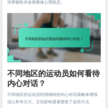
培养韧性并改善整体心理状态。
不同地区的运动员如何看待
内心对话？
不同地区的运动员利用独特的内心对话策略来增强
信心和专注力。文化影响显著塑造了这些方法。