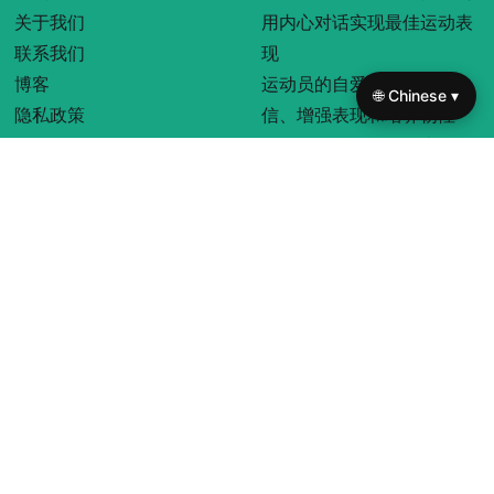
关于我们
用内心对话实现最佳运动表
联系我们
现
博客
运动员的自爱实践：提升自
🌐 Chinese ▾
隐私政策
信、增强表现和培养韧性
条款 of Use
运动员自我价值工作表：提
Cookie 政策
升自信、增强表现、掌握内
心对话
自我对话以克服挑战：提升
职业运动员的信心、专注力
和韧性
积极肯定对职业运动员的好
处：提升自信、专注和表现
A+
© 2026 koobii.com.tw. All rights
reserved.
A–