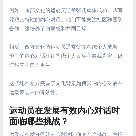
例如，东部文化的运动员通常强调集体成功，从而
导致支持性的内心对话。他们可能关注社区和团队
合作，这培养了归属感和共同目标。
相反，西方文化的运动员通常优先考虑个人成就。
他们的内心对话往往围绕个人目标和自我肯定，促
进独立和自力更生。
这些地区差异突显了文化背景如何影响内心对话在
运动表现中的有效性。
运动员在发展有效内心对话时
面临哪些挑战？
运动员在发展有效内心对话时面临几个挑战，包括