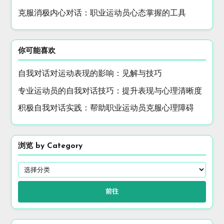
克服消极内心对话：职业运动员心态掌握的工具
你可能喜欢
自我对话对运动表现的影响：见解与技巧
专业运动员的自我对话技巧：提升表现与心理清晰度
积极自我对话实践：帮助职业运动员克服心理障碍
浏览 by Category
前往