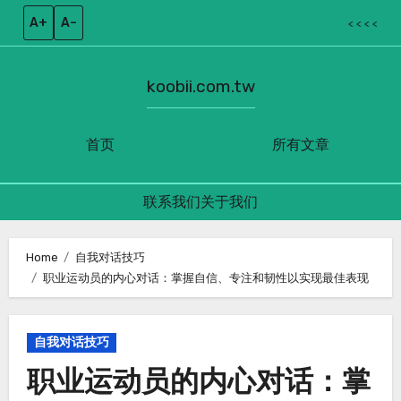
A+
A–
< < < <
koobii.com.tw
首页
所有文章
联系我们
关于我们
Skip
to
Home
自我对话技巧
职业运动员的内心对话：掌握自信、专注和韧性以实现最佳表现
content
自我对话技巧
职业运动员的内心对话：掌