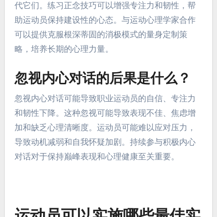
我对话模式？
运动员可以通过识别触发因素和重构思想来识别和
消除消极自我对话模式。这个过程涉及自我意识，
运动员在训练和比赛期间监控他们的内心对话。他
们应注意反复出现的消极短语，并用积极的肯定替
代它们。练习正念技巧可以增强专注力和韧性，帮
助运动员保持建设性的心态。与运动心理学家合作
可以提供克服根深蒂固的消极模式的量身定制策
略，培养长期的心理力量。
忽视内心对话的后果是什么？
忽视内心对话可能导致职业运动员的自信、专注力
和韧性下降。这种忽视可能导致表现不佳、焦虑增
加和缺乏心理清晰度。运动员可能难以应对压力，