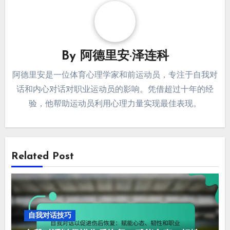
Post
如何培养积极的自我
内心对话策略提升表
navigation
对话，以实现运动员的
现：增强职业运动员的
最佳表现和心理韧性
自信、专注和韧性