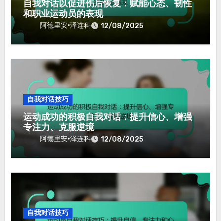
By
阿德里安·泽连科
阿德里安是一位体育心理学家和前运动员，专注于自我对
话和内心对话对职业运动员的影响。凭借超过十年的经
验，他帮助运动员利用心理力量实现最佳表现。
Related Post
自我对话技巧
自我对话以促进伤后恢复：赋能心态、韧性
和职业运动员的表现
阿德里安·泽连科
12/08/2025