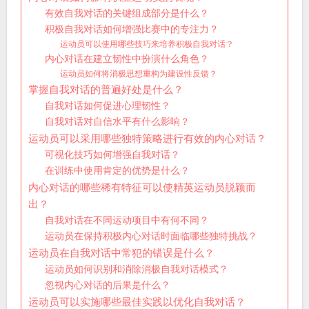
有效自我对话的关键组成部分是什么？
积极自我对话如何增强比赛中的专注力？
运动员可以使用哪些技巧来培养积极自我对话？
内心对话在建立韧性中扮演什么角色？
运动员如何将消极思想重构为建设性反馈？
掌握自我对话的普遍好处是什么？
自我对话如何促进心理韧性？
自我对话对自信水平有什么影响？
运动员可以采用哪些独特策略进行有效的内心对话？
可视化技巧如何增强自我对话？
在训练中使用肯定的优势是什么？
内心对话的哪些稀有特征可以使精英运动员脱颖而
出？
自我对话在不同运动项目中有何不同？
运动员在保持积极内心对话时面临哪些独特挑战？
运动员在自我对话中常犯的错误是什么？
运动员如何识别和消除消极自我对话模式？
忽视内心对话的后果是什么？
运动员可以实施哪些最佳实践以优化自我对话？