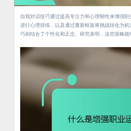
自我对话技巧通过提高专注力和心理韧性来增强职业运动员的表现。关键方法包括通过肯定语句建立自信、通过可视化
进行心理排练，以及通过重新框架将挑战转化为机
巧则结合了个性化和正念。研究表明，这些策略能