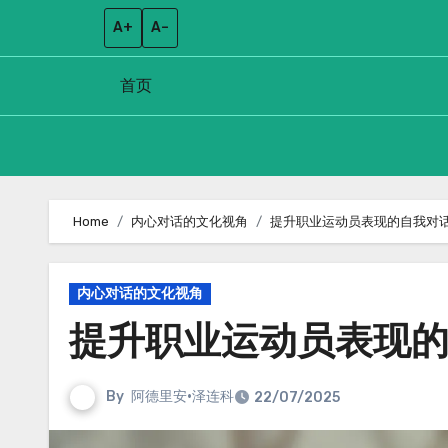
A+
A–
首页
Skip
to
Home
内心对话的文化视角
提升职业运动员表现的自我对
content
内心对话的文化视角
提升职业运动员表现
By
阿德里安·泽连科
22/07/2025