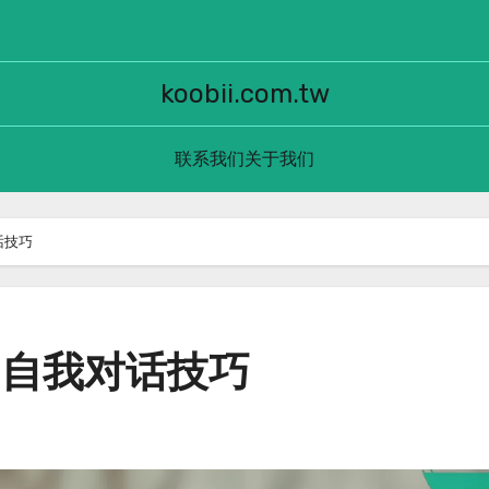
koobii.com.tw
联系我们
关于我们
话技巧
的自我对话技巧