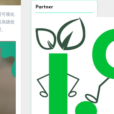
Partner
而高级技
要。