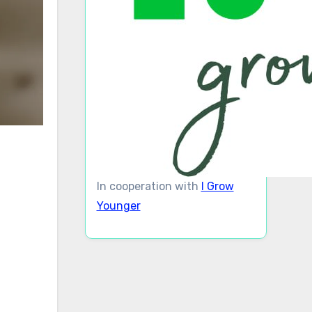
In cooperation with
I Grow
Younger