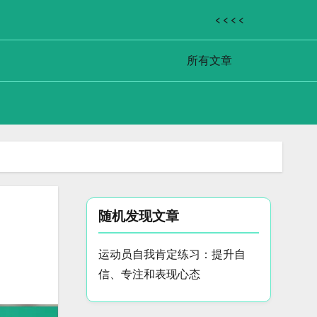
< < < <
所有文章
随机发现文章
运动员自我肯定练习：提升自
信、专注和表现心态