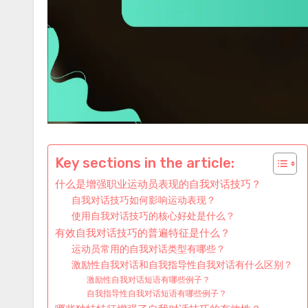
Key sections in the article:
什么是增强职业运动员表现的自我对话技巧？
自我对话技巧如何影响运动表现？
使用自我对话技巧的核心好处是什么？
有效自我对话技巧的普遍特征是什么？
运动员常用的自我对话类型有哪些？
激励性自我对话和自我指导性自我对话有什么区别？
激励性自我对话短语有哪些例子？
自我指导性自我对话短语有哪些例子？