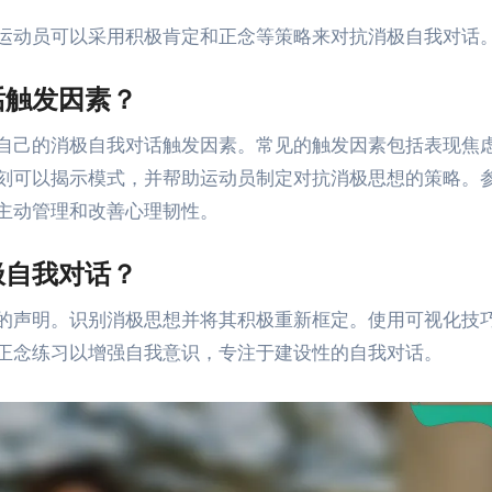
运动员可以采用积极肯定和正念等策略来对抗消极自我对话
话触发因素？
自己的消极自我对话触发因素。常见的触发因素包括表现焦
刻可以揭示模式，并帮助运动员制定对抗消极思想的策略。
主动管理和改善心理韧性。
极自我对话？
的声明。识别消极思想并将其积极重新框定。使用可视化技
正念练习以增强自我意识，专注于建设性的自我对话。