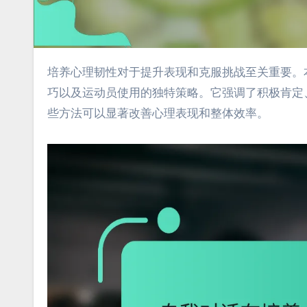
培养心理韧性对于提升表现和克服挑战至关重要。本文探讨了自我对话在塑造思想和情感中的作用、掌握内心对话的技
巧以及运动员使用的独特策略。它强调了积极肯定
些方法可以显著改善心理表现和整体效率。