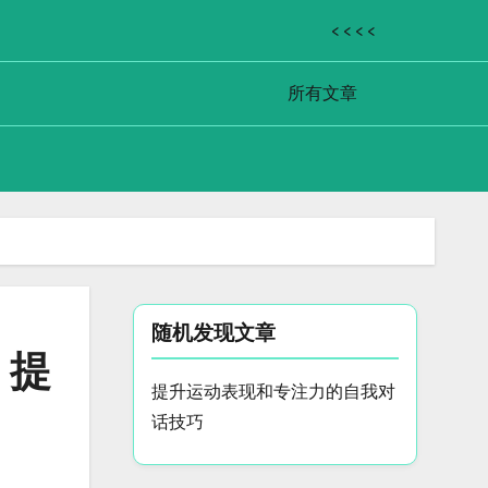
< < < <
所有文章
随机发现文章
，提
提升运动表现和专注力的自我对
话技巧