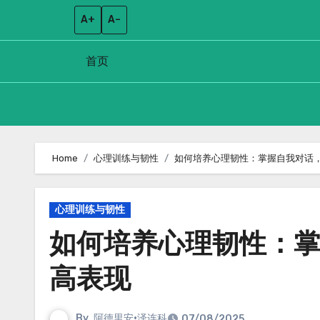
A+
A–
首页
Skip
to
Home
心理训练与韧性
如何培养心理韧性：掌握自我对话
content
心理训练与韧性
如何培养心理韧性：
高表现
By
阿德里安·泽连科
07/08/2025