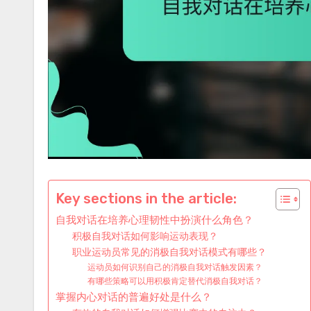
Key sections in the article:
自我对话在培养心理韧性中扮演什么角色？
积极自我对话如何影响运动表现？
职业运动员常见的消极自我对话模式有哪些？
运动员如何识别自己的消极自我对话触发因素？
有哪些策略可以用积极肯定替代消极自我对话？
掌握内心对话的普遍好处是什么？