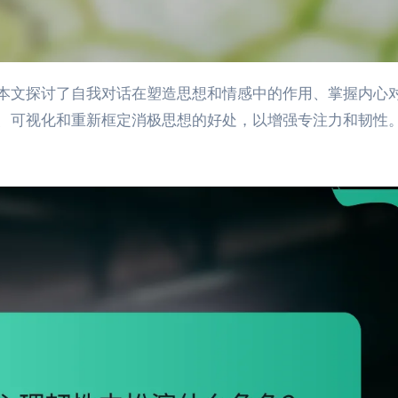
、可视化和重新框定消极思想的好处，以增强专注力和韧性