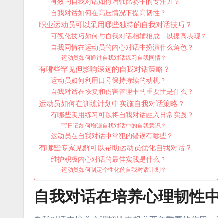
有效的自我对话如何增强比赛中的专注力？
自我对话如何在高压情况下提高韧性？
职业运动员可以采用哪些独特的自我对话技巧？
可视化技巧如何与自我对话相辅相成，以提高表现？
自我同情在运动员的内心对话中扮演什么角色？
运动员如何通过自我对话练习自我同情？
有哪些罕见但影响深远的自我对话策略？
运动员如何利用口号保持持续的动机？
自我对话在恢复和伤害管理中的重要性是什么？
运动员如何在训练计划中实施自我对话策略？
有哪些实用练习可以将自我对话融入日常实践？
写日记如何增强自我对话中的自我意识？
运动员在自我对话中常犯的错误有哪些？
有哪些专家见解可以帮助运动员优化自我对话？
维护积极内心对话的最佳实践是什么？
运动员如何制定个性化的自我对话计划？
自我对话在培养心理韧性