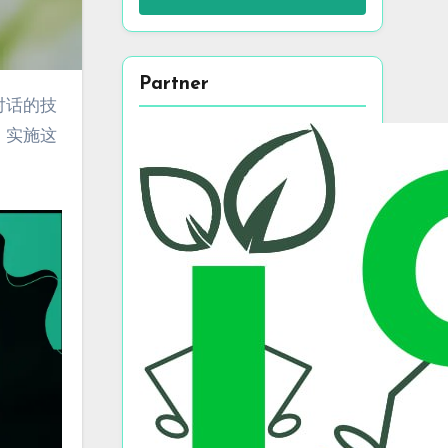
Partner
。实施这