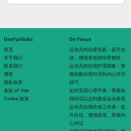
Useful links
On focus
首页
运动员的自爱实践：提升自
关于我们
信、增强表现和培养韧性
联系我们
运动员的自我护理策略：掌
博客
握积极自我对话和内心对话
隐私政策
技巧
条款 of Use
如何实现心理平衡：掌握自
Cookie 政策
我对话以达到最佳运动表现
运动员自我价值工作表：提
升自信、增强表现、掌握内
心对话