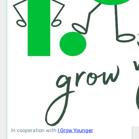
In cooperation with
I Grow Younger