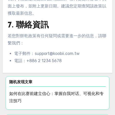
面上發布，並附上更新日期。建議您定期查閱該政策以
獲取最新信息。
7. 聯絡資訊
若您對餅乾政策有任何疑問或需要進一步的信息，請聯
繫我們：
電子郵件：
support@koobii.com.tw
電話：+886 2 1234 5678
随机发现文章
如何在比赛前建立信心：掌握自我对话、可视化和专
注技巧