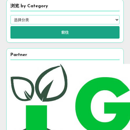
浏览 by Category
前往
Partner