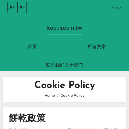
A+
A–
< < < <
koobii.com.tw
首页
所有文章
联系我们
关于我们
Skip
to
Cookie Policy
content
Home
Cookie Policy
餅乾政策