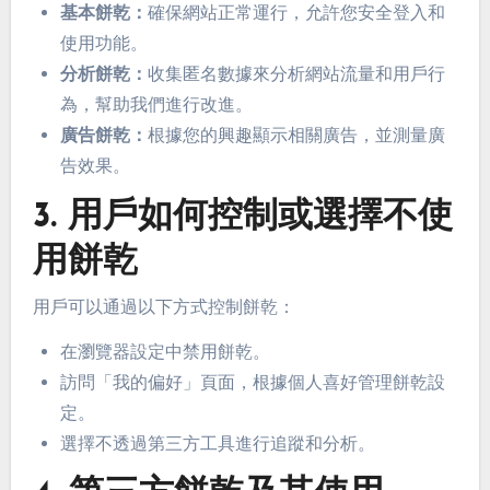
基本餅乾：
確保網站正常運行，允許您安全登入和
使用功能。
分析餅乾：
收集匿名數據來分析網站流量和用戶行
為，幫助我們進行改進。
廣告餅乾：
根據您的興趣顯示相關廣告，並測量廣
告效果。
3. 用戶如何控制或選擇不使
用餅乾
用戶可以通過以下方式控制餅乾：
在瀏覽器設定中禁用餅乾。
訪問「我的偏好」頁面，根據個人喜好管理餅乾設
定。
選擇不透過第三方工具進行追蹤和分析。