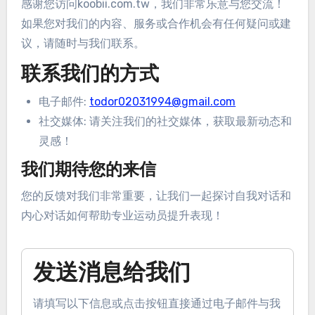
感谢您访问koobii.com.tw，我们非常乐意与您交流！
如果您对我们的内容、服务或合作机会有任何疑问或建
议，请随时与我们联系。
联系我们的方式
电子邮件:
todor02031994@gmail.com
社交媒体: 请关注我们的社交媒体，获取最新动态和
灵感！
我们期待您的来信
您的反馈对我们非常重要，让我们一起探讨自我对话和
内心对话如何帮助专业运动员提升表现！
发送消息给我们
请填写以下信息或点击按钮直接通过电子邮件与我