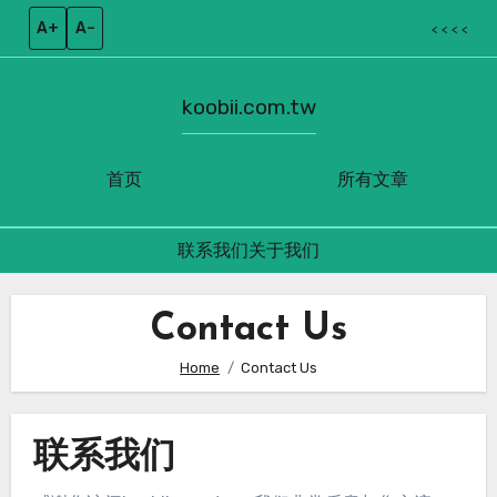
A+
A–
< < < <
koobii.com.tw
首页
所有文章
联系我们
关于我们
Skip
to
Contact Us
content
Home
Contact Us
联系我们